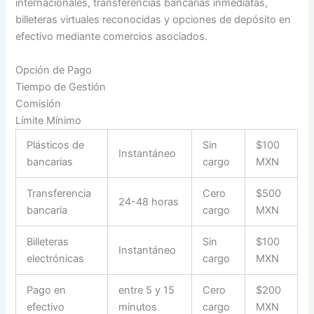
internacionales, transferencias bancarias inmediatas,
billeteras virtuales reconocidas y opciones de depósito en
efectivo mediante comercios asociados.
Opción de Pago
Tiempo de Gestión
Comisión
Límite Mínimo
Plásticos de
Sin
$100
Instantáneo
bancarias
cargo
MXN
Transferencia
Cero
$500
24-48 horas
bancaria
cargo
MXN
Billeteras
Sin
$100
Instantáneo
electrónicas
cargo
MXN
Pago en
entre 5 y 15
Cero
$200
efectivo
minutos
cargo
MXN