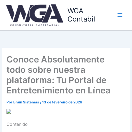
Ir
WGA
para
o
Contabil
conteúdo
Conoce Absolutamente
todo sobre nuestra
plataforma: Tu Portal de
Entretenimiento en Línea
Por
Brain Sistemas
/
13 de fevereiro de 2026
Contenido