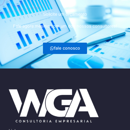
Solicite um orçamento
Fale agora mesmo com um dos nossos consultores!
fale conosco