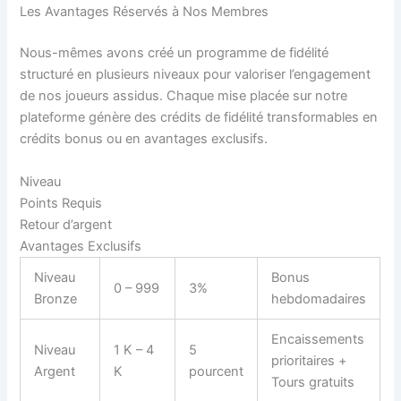
Les Avantages Réservés à Nos Membres
Nous-mêmes avons créé un programme de fidélité
structuré en plusieurs niveaux pour valoriser l’engagement
de nos joueurs assidus. Chaque mise placée sur notre
plateforme génère des crédits de fidélité transformables en
crédits bonus ou en avantages exclusifs.
Niveau
Points Requis
Retour d’argent
Avantages Exclusifs
Niveau
Bonus
0 – 999
3%
Bronze
hebdomadaires
Encaissements
Niveau
1 K – 4
5
prioritaires +
Argent
K
pourcent
Tours gratuits