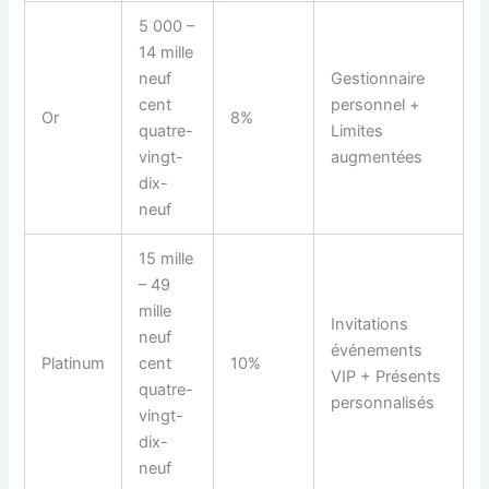
5 000 –
14 mille
neuf
Gestionnaire
cent
personnel +
Or
8%
quatre-
Limites
vingt-
augmentées
dix-
neuf
15 mille
– 49
mille
Invitations
neuf
événements
Platinum
cent
10%
VIP + Présents
quatre-
personnalisés
vingt-
dix-
neuf