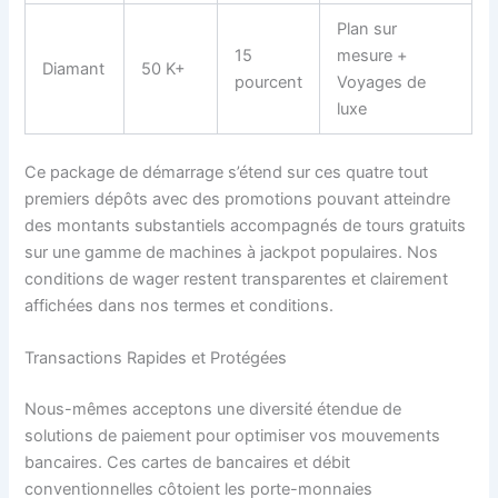
Plan sur
15
mesure +
Diamant
50 K+
pourcent
Voyages de
luxe
Ce package de démarrage s’étend sur ces quatre tout
premiers dépôts avec des promotions pouvant atteindre
des montants substantiels accompagnés de tours gratuits
sur une gamme de machines à jackpot populaires. Nos
conditions de wager restent transparentes et clairement
affichées dans nos termes et conditions.
Transactions Rapides et Protégées
Nous-mêmes acceptons une diversité étendue de
solutions de paiement pour optimiser vos mouvements
bancaires. Ces cartes de bancaires et débit
conventionnelles côtoient les porte-monnaies