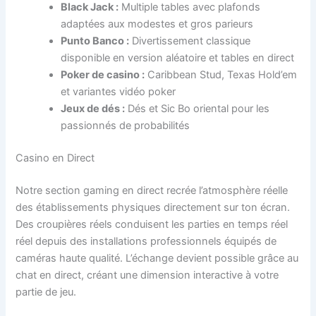
Black Jack :
Multiple tables avec plafonds
adaptées aux modestes et gros parieurs
Punto Banco :
Divertissement classique
disponible en version aléatoire et tables en direct
Poker de casino :
Caribbean Stud, Texas Hold’em
et variantes vidéo poker
Jeux de dés :
Dés et Sic Bo oriental pour les
passionnés de probabilités
Casino en Direct
Notre section gaming en direct recrée l’atmosphère réelle
des établissements physiques directement sur ton écran.
Des croupières réels conduisent les parties en temps réel
réel depuis des installations professionnels équipés de
caméras haute qualité. L’échange devient possible grâce au
chat en direct, créant une dimension interactive à votre
partie de jeu.