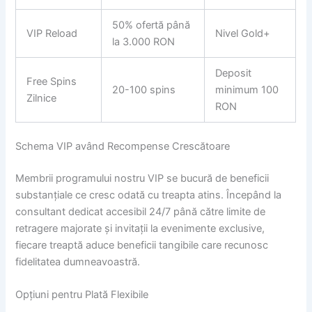
50% ofertă până
VIP Reload
Nivel Gold+
la 3.000 RON
Deposit
Free Spins
20-100 spins
minimum 100
Zilnice
RON
Schema VIP având Recompense Crescătoare
Membrii programului nostru VIP se bucură de beneficii
substanțiale ce cresc odată cu treapta atins. Începând la
consultant dedicat accesibil 24/7 până către limite de
retragere majorate și invitații la evenimente exclusive,
fiecare treaptă aduce beneficii tangibile care recunosc
fidelitatea dumneavoastră.
Opțiuni pentru Plată Flexibile