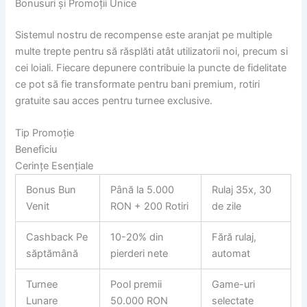
Bonusuri și Promoții Unice
Sistemul nostru de recompense este aranjat pe multiple
multe trepte pentru să răsplăti atât utilizatorii noi, precum si
cei loiali. Fiecare depunere contribuie la puncte de fidelitate
ce pot să fie transformate pentru bani premium, rotiri
gratuite sau acces pentru turnee exclusive.
Tip Promoție
Beneficiu
Cerințe Esențiale
Bonus Bun
Până la 5.000
Rulaj 35x, 30
Venit
RON + 200 Rotiri
de zile
Cashback Pe
10-20% din
Fără rulaj,
săptămână
pierderi nete
automat
Turnee
Pool premii
Game-uri
Lunare
50.000 RON
selectate