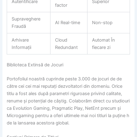
Autentificare
Superior
factor
Supraveghere
AI Real-time
Non-stop
Fraudă
Arhivare
Cloud
Automat În
Informații
Redundant
fiecare zi
Biblioteca Extinsă de Jocuri
Portofoliul noastră cuprinde peste 3.000 de jocuri de de
către cei cei mai reputați dezvoltatori din domeniu. Orice
titlu a fost ales după parametri riguroase privind calitate,
renume și potențial de câștig. Colaborăm direct cu studiouri
ca Evolution Gaming, Pragmatic Play, NetEnt precum și
Microgaming pentru a oferi ultimele mai noi titluri la puține h
de la lansarea acestora global.