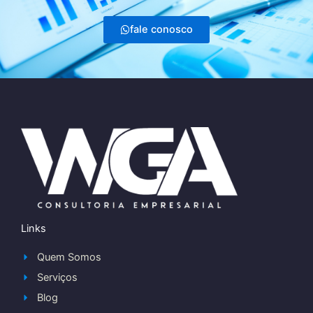
fale conosco
Links
Quem Somos
Serviços
Blog