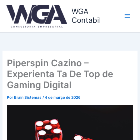
Ir
WGA
para
o
Contabil
conteúdo
Piperspin Cazino –
Experienta Ta De Top de
Gaming Digital
Por
Brain Sistemas
/
4 de março de 2026