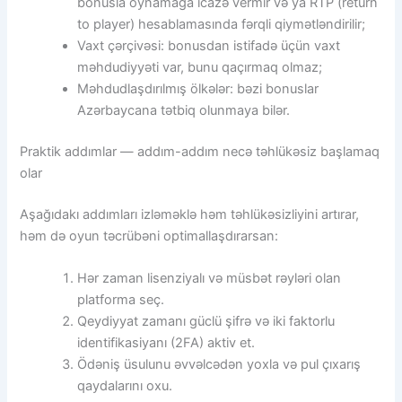
bonusla oynamağa icazə vermir və ya RTP (return
to player) hesablamasında fərqli qiymətləndirilir;
Vaxt çərçivəsi: bonusdan istifadə üçün vaxt
məhdudiyyəti var, bunu qaçırmaq olmaz;
Məhdudlaşdırılmış ölkələr: bəzi bonuslar
Azərbaycana tətbiq olunmaya bilər.
Praktik addımlar — addım-addım necə təhlükəsiz başlamaq
olar
Aşağıdakı addımları izləməklə həm təhlükəsizliyini artırar,
həm də oyun təcrübəni optimallaşdırarsan:
Hər zaman lisenziyalı və müsbət rəyləri olan
platforma seç.
Qeydiyyat zamanı güclü şifrə və iki faktorlu
identifikasiyanı (2FA) aktiv et.
Ödəniş üsulunu əvvəlcədən yoxla və pul çıxarış
qaydalarını oxu.