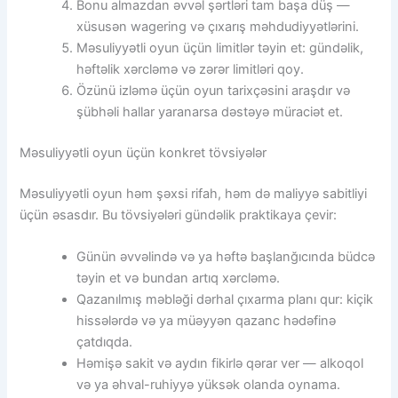
Bonu almazdan əvvəl şərtləri tam başa düş —
xüsusən wagering və çıxarış məhdudiyyətlərini.
Məsuliyyətli oyun üçün limitlər təyin et: gündəlik,
həftəlik xərcləmə və zərər limitləri qoy.
Özünü izləmə üçün oyun tarixçəsini araşdır və
şübhəli hallar yaranarsa dəstəyə müraciət et.
Məsuliyyətli oyun üçün konkret tövsiyələr
Məsuliyyətli oyun həm şəxsi rifah, həm də maliyyə sabitliyi
üçün əsasdır. Bu tövsiyələri gündəlik praktikaya çevir:
Günün əvvəlində və ya həftə başlanğıcında büdcə
təyin et və bundan artıq xərcləmə.
Qazanılmış məbləği dərhal çıxarma planı qur: kiçik
hissələrdə və ya müəyyən qazanc hədəfinə
çatdıqda.
Həmişə sakit və aydın fikirlə qərar ver — alkoqol
və ya əhval-ruhiyyə yüksək olanda oynama.