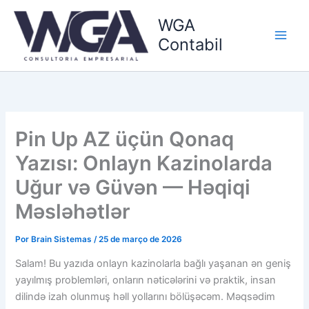
Ir
WGA
para
o
Contabil
conteúdo
Pin Up AZ üçün Qonaq
Yazısı: Onlayn Kazinolarda
Uğur və Güvən — Həqiqi
Məsləhətlər
Por
Brain Sistemas
/
25 de março de 2026
Salam! Bu yazıda onlayn kazinolarla bağlı yaşanan ən geniş
yayılmış problemləri, onların nəticələrini və praktik, insan
dilində izah olunmuş həll yollarını bölüşəcəm. Məqsədim