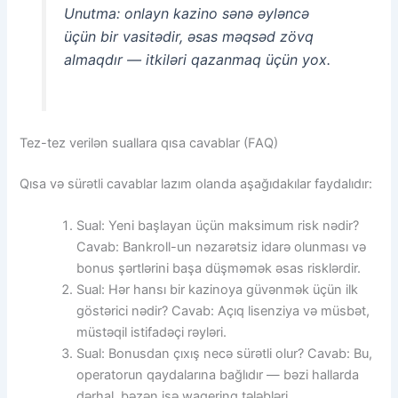
Unutma: onlayn kazino sənə əyləncə
üçün bir vasitədir, əsas məqsəd zövq
almaqdır — itkiləri qazanmaq üçün yox.
Tez-tez verilən suallara qısa cavablar (FAQ)
Qısa və sürətli cavablar lazım olanda aşağıdakılar faydalıdır:
Sual: Yeni başlayan üçün maksimum risk nədir?
Cavab: Bankroll-un nəzarətsiz idarə olunması və
bonus şərtlərini başa düşməmək əsas risklərdir.
Sual: Hər hansı bir kazinoya güvənmək üçün ilk
göstərici nədir? Cavab: Açıq lisenziya və müsbət,
müstəqil istifadəçi rəyləri.
Sual: Bonusdan çıxış necə sürətli olur? Cavab: Bu,
operatorun qaydalarına bağlıdır — bəzi hallarda
dərhal, bəzən isə wagering tələbləri