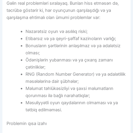
Gəlin real problemləri sıralayaq. Bunları hiss etməsən də,
təcrübə göstərir ki, hər oyunçunun qarşılaşdığı və ya
qarşılaşma ehtimalı olan ümumi problemlər var:
Nəzarətsiz oyun və asılılıq riski;
Etibarsız və ya qeyri-şəffaf kazinoların varlığı;
Bonusların şərtlərinin anlaşılmaz və ya ədalətsiz
olması;
Ödənişlərin yubanması və ya çıxarış zamanı
çətinliklər;
RNG (Random Number Generator) və ya ədalətlilik
məsələlərinə dair şübhələr;
Məlumat təhlükəsizliyi və şəxsi məlumatların
qorunması ilə bağlı narahatlıqlar;
Məsuliyyətli oyun qaydalarının olmaması və ya
tətbiq edilməməsi.
Problemin qısa izahı