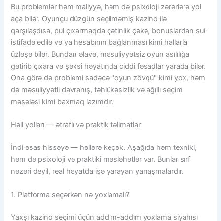
Bu problemlər həm maliyyə, həm də psixoloji zərərlərə yol
aça bilər. Oyunçu düzgün seçilməmiş kazino ilə
qarşılaşdısa, pul çıxarmaqda çətinlik çəkə, bonuslardan sui-
istifadə edilə və ya hesabının bağlanması kimi hallarla
üzləşə bilər. Bundan əlavə, məsuliyyətsiz oyun asılılığa
gətirib çıxara və şəxsi həyatında ciddi fəsadlar yarada bilər.
Ona görə də problemi sadəcə "oyun zövqü" kimi yox, həm
də məsuliyyətli davranış, təhlükəsizlik və ağıllı seçim
məsələsi kimi baxmaq lazımdır.
Həll yolları — ətraflı və praktik təlimatlar
İndi əsas hissəyə — həllərə keçək. Aşağıda həm texniki,
həm də psixoloji və praktiki məsləhətlər var. Bunlar sırf
nəzəri deyil, real həyatda işə yarayan yanaşmalardır.
1. Platforma seçərkən nə yoxlamalı?
Yaxşı kazino seçimi üçün addım-addım yoxlama siyahısı