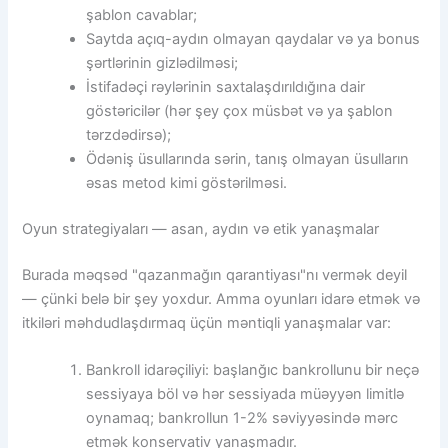
şablon cavablar;
Saytda açıq-aydın olmayan qaydalar və ya bonus
şərtlərinin gizlədilməsi;
İstifadəçi rəylərinin saxtalaşdırıldığına dair
göstəricilər (hər şey çox müsbət və ya şablon
tərzdədirsə);
Ödəniş üsullarında sərin, tanış olmayan üsulların
əsas metod kimi göstərilməsi.
Oyun strategiyaları — asan, aydın və etik yanaşmalar
Burada məqsəd "qazanmağın qarantiyası"nı vermək deyil
— çünki belə bir şey yoxdur. Amma oyunları idarə etmək və
itkiləri məhdudlaşdırmaq üçün məntiqli yanaşmalar var:
Bankroll idarəçiliyi: başlanğıc bankrollunu bir neçə
sessiyaya böl və hər sessiyada müəyyən limitlə
oynamaq; bankrollun 1-2% səviyyəsində mərc
etmək konservativ yanaşmadır.