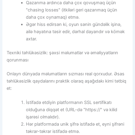
Qazanma ardınca daha çox qovuşmaq üçün
"chasing losses" (itkiləri geri qazanmaq üçün
daha çox oynamaq) etmə.
Əgər hiss edirsən ki, oyun sənin gündəlik işinə,
ailə həyatına təsir edir, dərhal dayandır və kömək
axtar.
Texniki təhlükəsizlik: şəxsi məlumatlar və əməliyyatların
qorunması
Onlayn dünyada məlumatların sızması real qorxudur. Əsas
təhlükəsizlik qaydalarını praktik olaraq aşağıdakı kimi tətbiq
et:
İstifadə etdiyin platformanın SSL sertifikatı
olduğuna diqqət et (URL-də "https://" və kilid
işarəsi olmalıdır).
Hər platformada unik şifrə istifadə et, eyni şifrəni
təkrar-təkrar istifadə etmə.