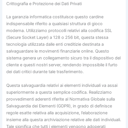
Crittografia e Protezione dei Dati Privati
La garanzia informatica costituisce questo cardine
indispensabile riferito a qualsiasi struttura di gioco
moderna. Utilizziamo protocolli relativi alla codifica SSL
(Secure Socket Layer) a 128 o 256 bit, questa stessa
tecnologia utilizzata dalle enti creditizie destinata a
salvaguardare le movimenti finanziarie online. Questo
sistema genera un collegamento sicuro tra il dispositivo del
cliente e questi nostri server, rendendo impossibile il furto
dei dati critici durante tale trasferimento.
Questa salvaguardia relativi ai elementi individuali va assai
superiormente a questa semplice codifica. Realizziamo
provvedimenti aderenti riferite al Normativa Globale sulla
Salvaguardia dei Elementi (GDPR), in grado di definisce
regole esatte relativa alla acquisizione, l’elaborazione
insieme alla questa archiviazione relative alle dati individuali.
Tale significa che tutti i elementi vengono adoperati