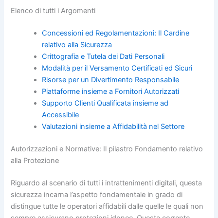
Elenco di tutti i Argomenti
Concessioni ed Regolamentazioni: Il Cardine
relativo alla Sicurezza
Crittografia e Tutela dei Dati Personali
Modalità per il Versamento Certificati ed Sicuri
Risorse per un Divertimento Responsabile
Piattaforme insieme a Fornitori Autorizzati
Supporto Clienti Qualificata insieme ad
Accessibile
Valutazioni insieme a Affidabilità nel Settore
Autorizzazioni e Normative: Il pilastro Fondamento relativo
alla Protezione
Riguardo al scenario di tutti i intrattenimenti digitali, questa
sicurezza incarna l’aspetto fondamentale in grado di
distingue tutte le operatori affidabili dalle quelle le quali non
sempre assicurano protezioni idonee. Questa corrente