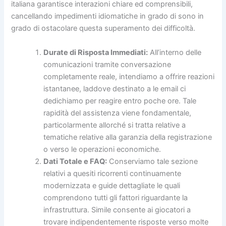
italiana garantisce interazioni chiare ed comprensibili,
cancellando impedimenti idiomatiche in grado di sono in
grado di ostacolare questa superamento dei difficoltà.
Durate di Risposta Immediati:
All’interno delle
comunicazioni tramite conversazione
completamente reale, intendiamo a offrire reazioni
istantanee, laddove destinato a le email ci
dedichiamo per reagire entro poche ore. Tale
rapidità del assistenza viene fondamentale,
particolarmente allorché si tratta relative a
tematiche relative alla garanzia della registrazione
o verso le operazioni economiche.
Dati Totale e FAQ:
Conserviamo tale sezione
relativi a quesiti ricorrenti continuamente
modernizzata e guide dettagliate le quali
comprendono tutti gli fattori riguardante la
infrastruttura. Simile consente ai giocatori a
trovare indipendentemente risposte verso molte