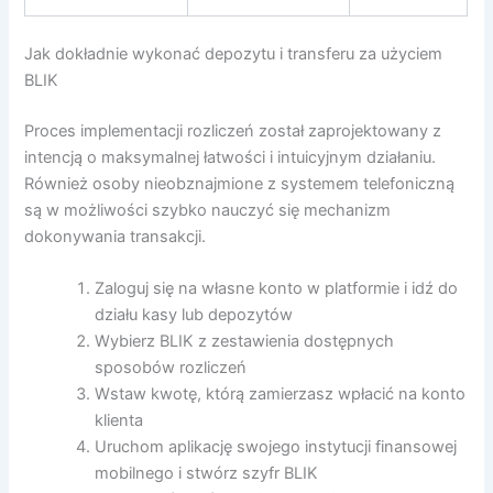
Jak dokładnie wykonać depozytu i transferu za użyciem
BLIK
Proces implementacji rozliczeń został zaprojektowany z
intencją o maksymalnej łatwości i intuicyjnym działaniu.
Również osoby nieobznajmione z systemem telefoniczną
są w możliwości szybko nauczyć się mechanizm
dokonywania transakcji.
Zaloguj się na własne konto w platformie i idź do
działu kasy lub depozytów
Wybierz BLIK z zestawienia dostępnych
sposobów rozliczeń
Wstaw kwotę, którą zamierzasz wpłacić na konto
klienta
Uruchom aplikację swojego instytucji finansowej
mobilnego i stwórz szyfr BLIK