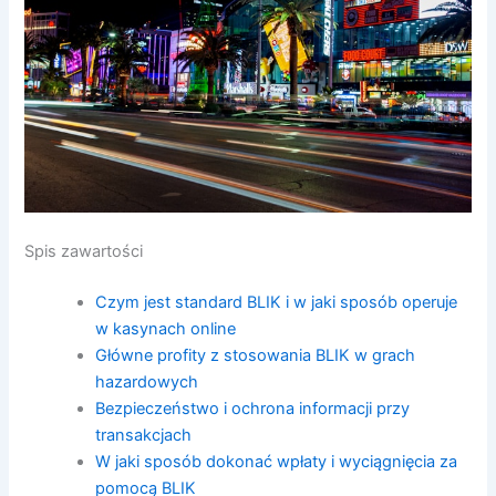
Spis zawartości
Czym jest standard BLIK i w jaki sposób operuje
w kasynach online
Główne profity z stosowania BLIK w grach
hazardowych
Bezpieczeństwo i ochrona informacji przy
transakcjach
W jaki sposób dokonać wpłaty i wyciągnięcia za
pomocą BLIK