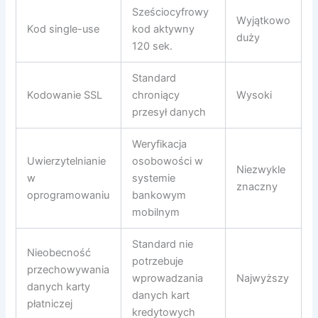
Sześciocyfrowy
Wyjątkowo
Kod single-use
kod aktywny
duży
120 sek.
Standard
Kodowanie SSL
chroniący
Wysoki
przesył danych
Weryfikacja
Uwierzytelnianie
osobowości w
Niezwykle
w
systemie
znaczny
oprogramowaniu
bankowym
mobilnym
Standard nie
Nieobecność
potrzebuje
przechowywania
wprowadzania
Najwyższy
danych karty
danych kart
płatniczej
kredytowych