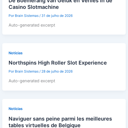
De Boemerang van Geluk en Verlies in de
Casino Slotmachine
Por
Brain Sistemas
/
31 de julho de 2026
Auto-generated excerpt
Notícias
Northspins High Roller Slot Experience
Por
Brain Sistemas
/
28 de julho de 2026
Auto-generated excerpt
Notícias
Naviguer sans peine parmi les meilleures
tables virtuelles de Belgique