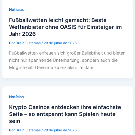
Notícias
Fußballwetten leicht gemacht: Beste
Wettanbieter ohne OASIS für Einsteiger im
Jahr 2026
Por
Brain Sistemas
/
28 de julho de 2026
Fußballwetten erfreuen sich großer Beliebtheit und bieten
nicht nur spannende Unterhaltung, sondern auch die
Möglichkeit, Gewinne zu erzielen. Im Jahr
Notícias
Krypto Casinos entdecken ihre einfachste
Seite – so entspannt kann Spielen heute
sein
Por
Brain Sistemas
/
28 de julho de 2026