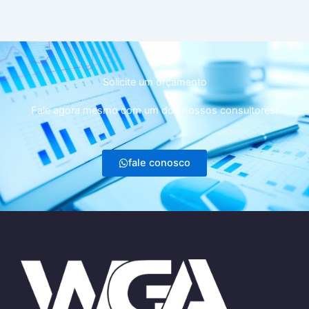
Solicite um orçamento
Fale agora mesmo com um dos nossos consultores!
fale conosco