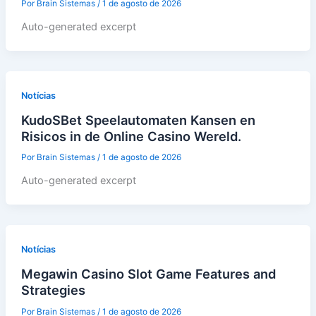
Por
Brain Sistemas
/
1 de agosto de 2026
Auto-generated excerpt
Notícias
KudoSBet Speelautomaten Kansen en
Risicos in de Online Casino Wereld.
Por
Brain Sistemas
/
1 de agosto de 2026
Auto-generated excerpt
Notícias
Megawin Casino Slot Game Features and
Strategies
Por
Brain Sistemas
/
1 de agosto de 2026