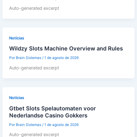
Auto-generated excerpt
Notícias
Wildzy Slots Machine Overview and Rules
Por
Brain Sistemas
/
1 de agosto de 2026
Auto-generated excerpt
Notícias
Gtbet Slots Spelautomaten voor
Nederlandse Casino Gokkers
Por
Brain Sistemas
/
1 de agosto de 2026
Auto-generated excerpt