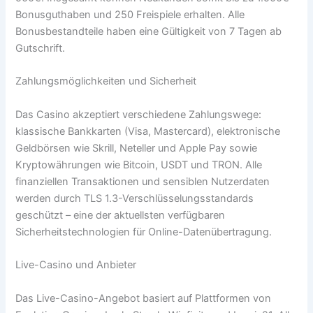
Bonusguthaben und 250 Freispiele erhalten. Alle
Bonusbestandteile haben eine Gültigkeit von 7 Tagen ab
Gutschrift.
Zahlungsmöglichkeiten und Sicherheit
Das Casino akzeptiert verschiedene Zahlungswege:
klassische Bankkarten (Visa, Mastercard), elektronische
Geldbörsen wie Skrill, Neteller und Apple Pay sowie
Kryptowährungen wie Bitcoin, USDT und TRON. Alle
finanziellen Transaktionen und sensiblen Nutzerdaten
werden durch TLS 1.3-Verschlüsselungsstandards
geschützt – eine der aktuellsten verfügbaren
Sicherheitstechnologien für Online-Datenübertragung.
Live-Casino und Anbieter
Das Live-Casino-Angebot basiert auf Plattformen von