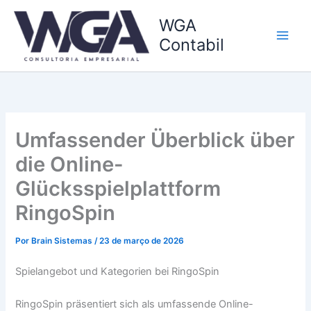
Ir
WGA
para
o
Contabil
conteúdo
Umfassender Überblick über
die Online-
Glücksspielplattform
RingoSpin
Por
Brain Sistemas
/
23 de março de 2026
Spielangebot und Kategorien bei RingoSpin
RingoSpin präsentiert sich als umfassende Online-