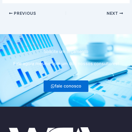
PREVIOUS
NEXT
Solicite um orçamento
Fale agora mesmo com um dos nossos consultores!
fale conosco