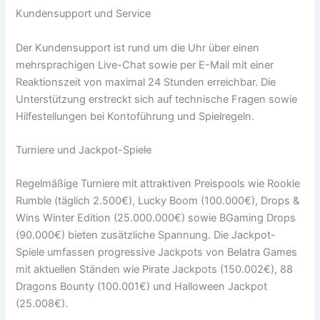
Kundensupport und Service
Der Kundensupport ist rund um die Uhr über einen
mehrsprachigen Live-Chat sowie per E-Mail mit einer
Reaktionszeit von maximal 24 Stunden erreichbar. Die
Unterstützung erstreckt sich auf technische Fragen sowie
Hilfestellungen bei Kontoführung und Spielregeln.
Turniere und Jackpot-Spiele
Regelmäßige Turniere mit attraktiven Preispools wie Rookie
Rumble (täglich 2.500€), Lucky Boom (100.000€), Drops &
Wins Winter Edition (25.000.000€) sowie BGaming Drops
(90.000€) bieten zusätzliche Spannung. Die Jackpot-
Spiele umfassen progressive Jackpots von Belatra Games
mit aktuellen Ständen wie Pirate Jackpots (150.002€), 88
Dragons Bounty (100.001€) und Halloween Jackpot
(25.008€).