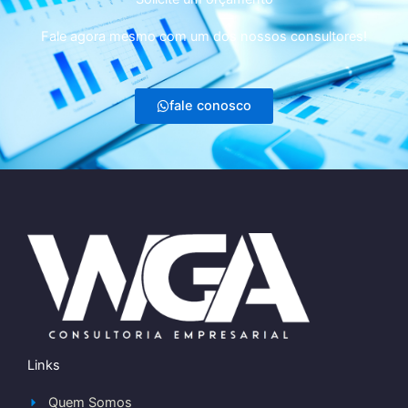
Fale agora mesmo com um dos nossos consultores!
fale conosco
Links
Quem Somos