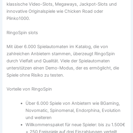
klassische Video-Slots, Megaways, Jackpot-Slots und
innovative Originalspiele wie Chicken Road oder
Plinko1000.
RingoSpin slots
Mit über 6.000 Spielautomaten im Katalog, die von
zahlreichen Anbietern stammen, überzeugt RingoSpin
durch Vielfalt und Qualität. Viele der Spielautomaten
unterstützen einen Demo-Modus, der es ermöglicht, die
Spiele ohne Risiko zu testen.
Vorteile von RingoSpin
Über 6.000 Spiele von Anbietern wie BGaming,
Novomatic, Spinomenal, Endorphina, Evolution
und weiteren
Willkommenspaket für neue Spieler: bis zu 1.500€
+ 250 Freispiele auf drei Einzahlungen verteilt