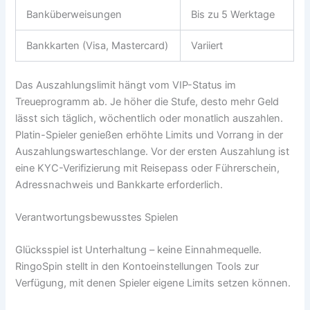
Banküberweisungen
Bis zu 5 Werktage
Bankkarten (Visa, Mastercard)
Variiert
Das Auszahlungslimit hängt vom VIP-Status im
Treueprogramm ab. Je höher die Stufe, desto mehr Geld
lässt sich täglich, wöchentlich oder monatlich auszahlen.
Platin-Spieler genießen erhöhte Limits und Vorrang in der
Auszahlungswarteschlange. Vor der ersten Auszahlung ist
eine KYC-Verifizierung mit Reisepass oder Führerschein,
Adressnachweis und Bankkarte erforderlich.
Verantwortungsbewusstes Spielen
Glücksspiel ist Unterhaltung – keine Einnahmequelle.
RingoSpin stellt in den Kontoeinstellungen Tools zur
Verfügung, mit denen Spieler eigene Limits setzen können.