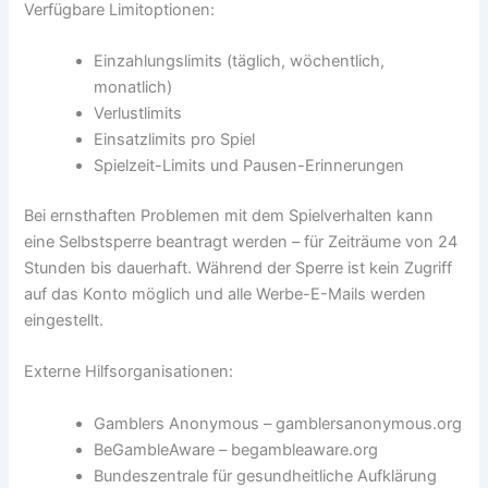
Verfügbare Limitoptionen:
Einzahlungslimits (täglich, wöchentlich,
monatlich)
Verlustlimits
Einsatzlimits pro Spiel
Spielzeit-Limits und Pausen-Erinnerungen
Bei ernsthaften Problemen mit dem Spielverhalten kann
eine Selbstsperre beantragt werden – für Zeiträume von 24
Stunden bis dauerhaft. Während der Sperre ist kein Zugriff
auf das Konto möglich und alle Werbe-E-Mails werden
eingestellt.
Externe Hilfsorganisationen:
Gamblers Anonymous – gamblersanonymous.org
BeGambleAware – begambleaware.org
Bundeszentrale für gesundheitliche Aufklärung