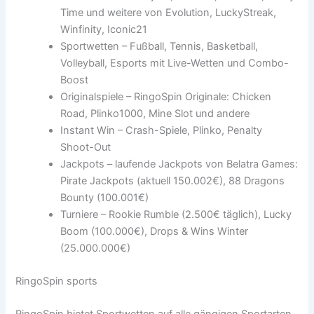
Time und weitere von Evolution, LuckyStreak,
Winfinity, Iconic21
Sportwetten – Fußball, Tennis, Basketball,
Volleyball, Esports mit Live-Wetten und Combo-
Boost
Originalspiele – RingoSpin Originale: Chicken
Road, Plinko1000, Mine Slot und andere
Instant Win – Crash-Spiele, Plinko, Penalty
Shoot-Out
Jackpots – laufende Jackpots von Belatra Games:
Pirate Jackpots (aktuell 150.002€), 88 Dragons
Bounty (100.001€)
Turniere – Rookie Rumble (2.500€ täglich), Lucky
Boom (100.000€), Drops & Wins Winter
(25.000.000€)
RingoSpin sports