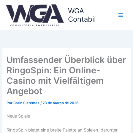
Ir
WGA
para
o
Contabil
conteúdo
Umfassender Überblick über
RingoSpin: Ein Online-
Casino mit Vielfältigem
Angebot
Por
Brain Sistemas
/
23 de março de 2026
Neue Spiele
RingoSpin bietet eine breite Palette an Spielen, darunter