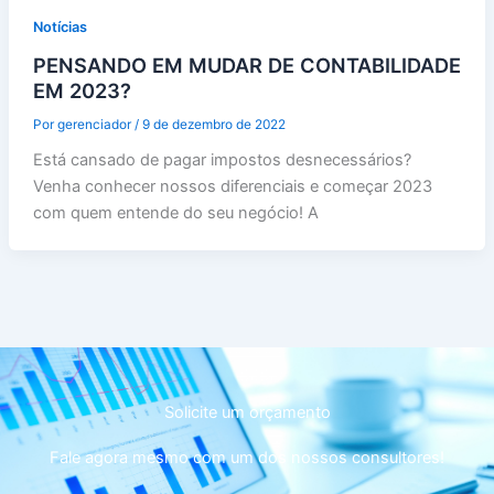
Notícias
PENSANDO EM MUDAR DE CONTABILIDADE
EM 2023?
Por
gerenciador
/
9 de dezembro de 2022
Está cansado de pagar impostos desnecessários?
Venha conhecer nossos diferenciais e começar 2023
com quem entende do seu negócio! A
Solicite um orçamento
Fale agora mesmo com um dos nossos consultores!