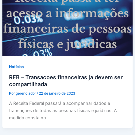
Notícias
RFB – Transacoes financeiras ja devem ser
compartilhada
Por
gerenciador
/
22 de janeiro de 2023
A Receita Federal passará a acompanhar dados e
transações de todas as pessoas físicas e jurídicas. A
medida consta no